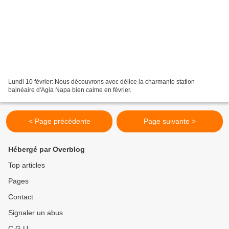
Lundi 10 février: Nous découvrons avec délice la charmante station
balnéaire d'Agia Napa bien calme en février.
< Page précédente
Page suivante >
Hébergé par Overblog
Top articles
Pages
Contact
Signaler un abus
C.G.U.