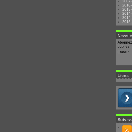
2007-
2010-
2013-
2014-
2014-
2015-
Newsle
Abonnez-
publiés.
Email
Liens
Suivez