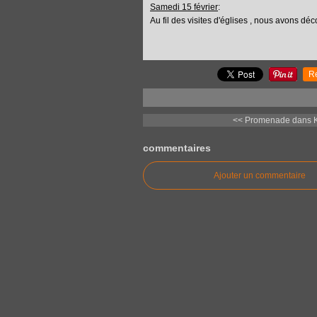
Samedi 15 février
:
Au fil des visites d'églises , nous avons d
R
<< Promenade dans K
commentaires
Ajouter un commentaire