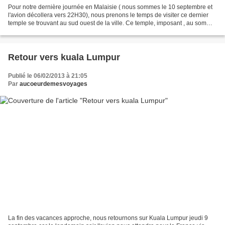
Pour notre dernière journée en Malaisie ( nous sommes le 10 septembre et
l'avion décollera vers 22H30), nous prenons le temps de visiter ce dernier
temple se trouvant au sud ouest de la ville. Ce temple, imposant , au sommet
d'une colline à environ 3km...
Retour vers kuala Lumpur
Publié le 06/02/2013 à 21:05
Par
aucoeurdemesvoyages
La fin des vacances approche, nous retournons sur Kuala Lumpur jeudi 9