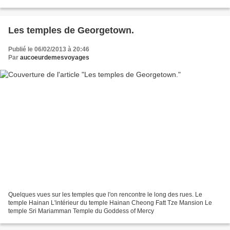
achevé vers 1901. Deux lions de...
Les temples de Georgetown.
Publié le 06/02/2013 à 20:46
Par
aucoeurdemesvoyages
Quelques vues sur les temples que l'on rencontre le long des rues. Le
temple Hainan L'intérieur du temple Hainan Cheong Fatt Tze Mansion Le
temple Sri Mariamman Temple du Goddess of Mercy