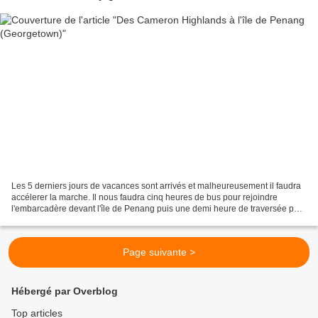
Les 5 derniers jours de vacances sont arrivés et malheureusement il faudra
accélerer la marche. Il nous faudra cinq heures de bus pour rejoindre
l'embarcadère devant l'île de Penang puis une demi heure de traversée par
ferry pour rejoindre Georgetown....
Page suivante >
Hébergé par Overblog
Top articles