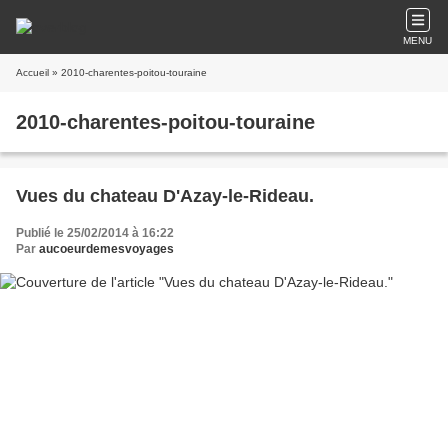
MENU
Accueil
» 2010-charentes-poitou-touraine
2010-charentes-poitou-touraine
Vues du chateau D'Azay-le-Rideau.
Publié le 25/02/2014 à 16:22
Par
aucoeurdemesvoyages