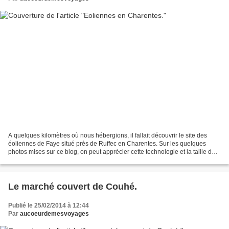
A quelques kilomètres où nous hébergions, il fallait découvrir le site des
éoliennes de Faye situé près de Ruffec en Charentes. Sur les quelques
photos mises sur ce blog, on peut apprécier cette technologie et la taille des
diverses parties des éoliennes...
Le marché couvert de Couhé.
Publié le 25/02/2014 à 12:44
Par
aucoeurdemesvoyages