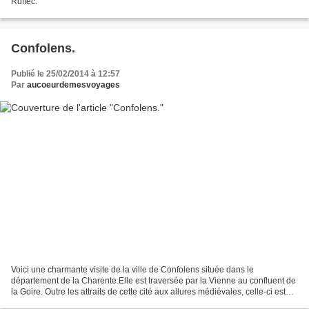
Ruffec.
Confolens.
Publié le 25/02/2014 à 12:57
Par
aucoeurdemesvoyages
Voici une charmante visite de la ville de Confolens située dans le
département de la Charente.Elle est traversée par la Vienne au confluent de
la Goire. Outre les attraits de cette cité aux allures médiévales, celle-ci est
très connue aussi pour son festival...