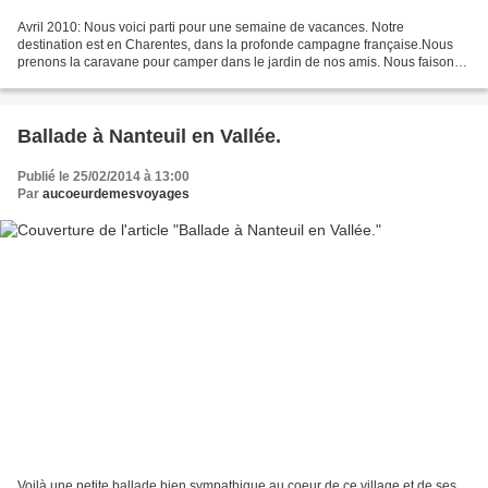
Avril 2010: Nous voici parti pour une semaine de vacances. Notre
destination est en Charentes, dans la profonde campagne française.Nous
prenons la caravane pour camper dans le jardin de nos amis. Nous faisons
une première halte à Chaumont sur Loire pour...
Ballade à Nanteuil en Vallée.
Publié le 25/02/2014 à 13:00
Par
aucoeurdemesvoyages
Voilà une petite ballade bien sympathique au coeur de ce village et de ses