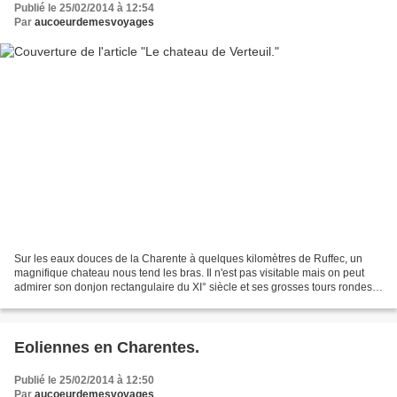
Publié le 25/02/2014 à 12:54
Par
aucoeurdemesvoyages
Sur les eaux douces de la Charente à quelques kilomètres de Ruffec, un
magnifique chateau nous tend les bras. Il n'est pas visitable mais on peut
admirer son donjon rectangulaire du XI° siècle et ses grosses tours rondes à
machicoulis du XV° siècle.C'est...
Eoliennes en Charentes.
Publié le 25/02/2014 à 12:50
Par
aucoeurdemesvoyages