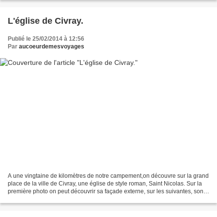
L'église de Civray.
Publié le 25/02/2014 à 12:56
Par
aucoeurdemesvoyages
A une vingtaine de kilomètres de notre campement,on découvre sur la grand
place de la ville de Civray, une église de style roman, Saint Nicolas. Sur la
première photo on peut découvrir sa façade externe, sur les suivantes, son
intérieur richement coloré,...