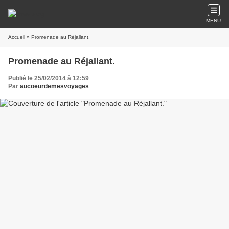
MENU
Accueil
» Promenade au Réjallant.
Promenade au Réjallant.
Publié le 25/02/2014 à 12:59
Par
aucoeurdemesvoyages