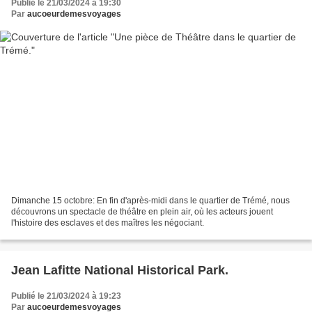
Publié le 21/03/2024 à 19:30
Par
aucoeurdemesvoyages
Dimanche 15 octobre: En fin d'après-midi dans le quartier de Trémé, nous
découvrons un spectacle de théâtre en plein air, où les acteurs jouent
l'histoire des esclaves et des maîtres les négociant.
Jean Lafitte National Historical Park.
Publié le 21/03/2024 à 19:23
Par
aucoeurdemesvoyages