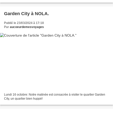
Miami le temps d'une nuit avant...
Garden City à NOLA.
Publié le 23/03/2024 à 17:18
Par
aucoeurdemesvoyages
Lundi 16 octobre: Notre matinée est consacrée à visiter le quartier Garden
City, un quartier bien huppé!