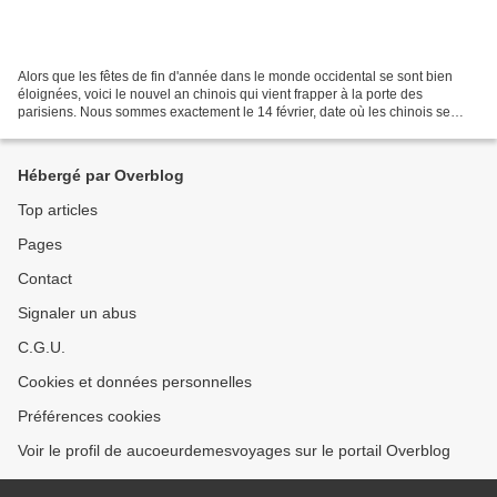
Alors que les fêtes de fin d'année dans le monde occidental se sont bien
éloignées, voici le nouvel an chinois qui vient frapper à la porte des
parisiens. Nous sommes exactement le 14 février, date où les chinois se
rassemblent pour leur nouvel an. Ce...
Hébergé par Overblog
Top articles
Pages
Contact
Signaler un abus
C.G.U.
Cookies et données personnelles
Préférences cookies
Voir le profil de aucoeurdemesvoyages sur le portail Overblog