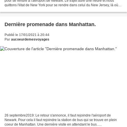
pour se rendre à l'aéroport de Newark. Le trajet dure une heure et nous
quittons l'état de New York pour se rendre dans celui du New Jersey, là où
l'aéroport de Newark se trouve....
Dernière promenade dans Manhattan.
Publié le 17/01/2021 à 20:44
Par
aucoeurdemesvoyages
26 septembre2019: Le retour s'annonce, il faut rejoindre l'aéroport de
Newark. Pour cela il faut rejoindre la station de bus qui se trouve en plein
coeur de Manhattan. Une dernière visite en attendant le bus......