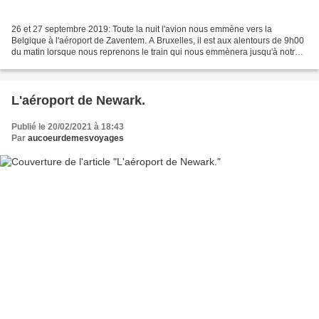
26 et 27 septembre 2019: Toute la nuit l'avion nous emmène vers la
Belgique à l'aéroport de Zaventem. A Bruxelles, il est aux alentours de 9h00
du matin lorsque nous reprenons le train qui nous emmènera jusqu'à notre
demeure. Au revoir l'Amérique, à bientôt...
L'aéroport de Newark.
Publié le 20/02/2021 à 18:43
Par
aucoeurdemesvoyages