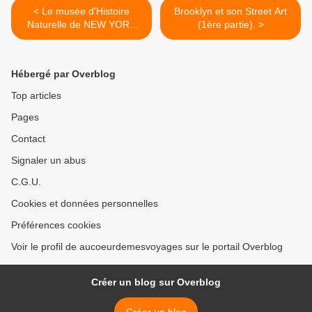
< Le musée d'Histoire
Brooklyn et son Street Art
Naturelle de NEW YORK
(1ère partie). >
(Dernière partie).
Hébergé par Overblog
Top articles
Pages
Contact
Signaler un abus
C.G.U.
Cookies et données personnelles
Préférences cookies
Voir le profil de aucoeurdemesvoyages sur le portail Overblog
Créer un blog sur Overblog