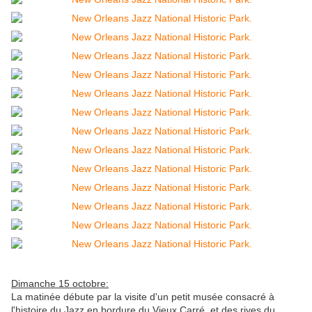
Dimanche 15 octobre:
La matinée débute par la visite d'un petit musée consacré à
l'histoire du Jazz en bordure du Vieux Carré et des rives du