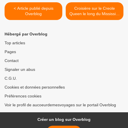
< Article publié depuis
Croisière sur le Creole
Overblog
Queen le long du Mississipi.
>
Hébergé par Overblog
Top articles
Pages
Contact
Signaler un abus
C.G.U.
Cookies et données personnelles
Préférences cookies
Voir le profil de aucoeurdemesvoyages sur le portail Overblog
Créer un blog sur Overblog