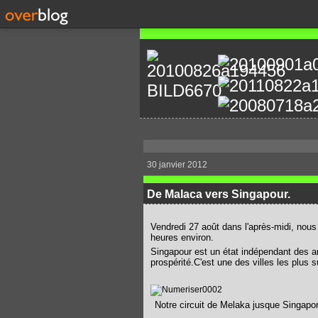
30 janvier 2012
De Malaca vers Singapour.
Vendredi 27 août dans l'après-midi, nous
heures environ.
Singapour est un état indépendant des an
prospérité.C'est une des villes les plus
Notre circuit de Melaka jusque Singapo