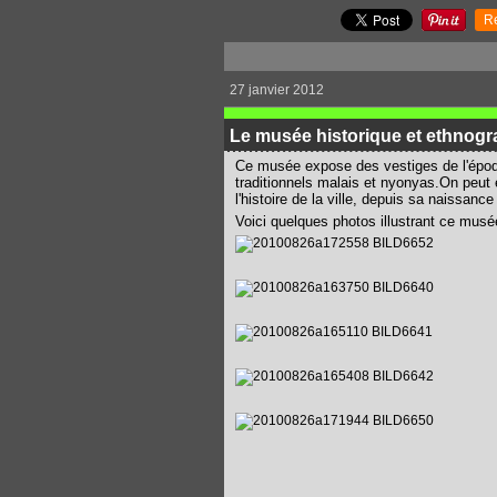
R
27 janvier 2012
Le musée historique et ethnogr
Ce musée expose des vestiges de l'époqu
traditionnels malais et nyonyas.On peut 
l'histoire de la ville, depuis sa naissan
Voici quelques photos illustrant ce musé