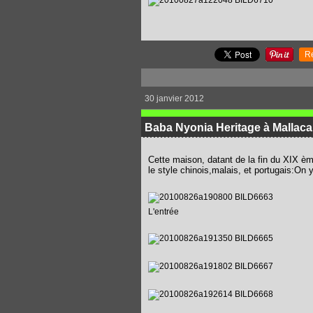
R
30 janvier 2012
Baba Nyonia Heritage à Mallaca
Cette maison, datant de la fin du XIX èm
le style chinois,malais, et portugais:On 
L'entrée