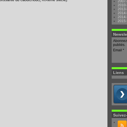
2007-
2010-
2013-
2014-
2014-
2015-
Newsle
Abonnez-
publiés.
Email
Liens
Suivez