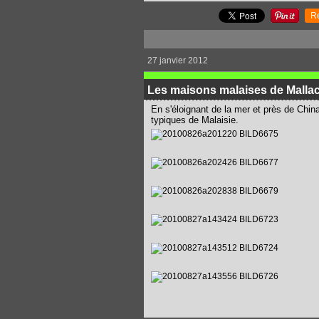
R
27 janvier 2012
Les maisons malaises de Mallac
En s'éloignant de la mer et près de Chin
typiques de Malaisie.