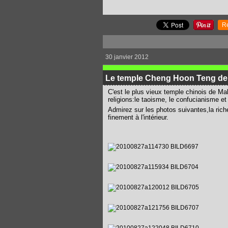
R
30 janvier 2012
Le temple Cheng Hoon Teng de
C'est le plus vieux temple chinois de Mal
religions:le taoisme, le confucianisme e
Admirez sur les photos suivantes,la ric
finement à l'intérieur.