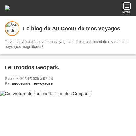
MENU
Le blog de Au Coeur de mes voyages.
Je vous invite à découvrir mes voyages au fil des articles et de rêver de ces
paysages magnifiques!
Le Troodos Geopark.
Publié le 26/06/2025 à 07:04
Par
aucoeurdemesvoyages