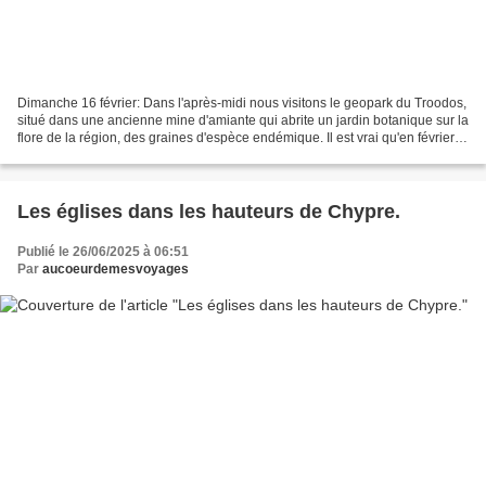
Dimanche 16 février: Dans l'après-midi nous visitons le geopark du Troodos,
situé dans une ancienne mine d'amiante qui abrite un jardin botanique sur la
flore de la région, des graines d'espèce endémique. Il est vrai qu'en février et
à plus de 1000 m...
Les églises dans les hauteurs de Chypre.
Publié le 26/06/2025 à 06:51
Par
aucoeurdemesvoyages