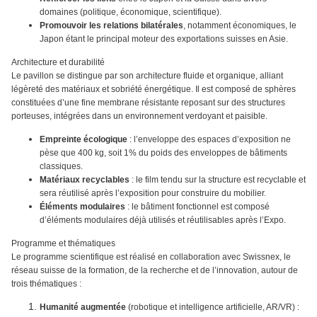
domaines (politique, économique, scientifique).
Promouvoir les relations bilatérales
, notamment économiques, le
Japon étant le principal moteur des exportations suisses en Asie.
Architecture et durabilité
Le pavillon se distingue par son architecture fluide et organique, alliant
légèreté des matériaux et sobriété énergétique. Il est composé de sphères
constituées d’une fine membrane résistante reposant sur des structures
porteuses, intégrées dans un environnement verdoyant et paisible.
Empreinte écologique
: l’enveloppe des espaces d’exposition ne
pèse que 400 kg, soit 1% du poids des enveloppes de bâtiments
classiques.
Matériaux recyclables
: le film tendu sur la structure est recyclable et
sera réutilisé après l’exposition pour construire du mobilier.
Éléments modulaires
: le bâtiment fonctionnel est composé
d’éléments modulaires déjà utilisés et réutilisables après l’Expo.
Programme et thématiques
Le programme scientifique est réalisé en collaboration avec Swissnex, le
réseau suisse de la formation, de la recherche et de l’innovation, autour de
trois thématiques :
Humanité augmentée
(robotique et intelligence artificielle, AR/VR) :