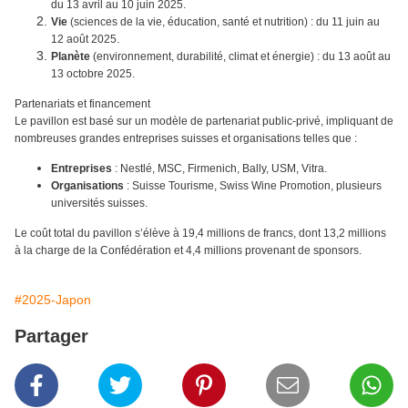
du 13 avril au 10 juin 2025.
Vie
(sciences de la vie, éducation, santé et nutrition) : du 11 juin au
12 août 2025.
Planète
(environnement, durabilité, climat et énergie) : du 13 août au
13 octobre 2025.
Partenariats et financement
Le pavillon est basé sur un modèle de partenariat public-privé, impliquant de
nombreuses grandes entreprises suisses et organisations telles que :
Entreprises
: Nestlé, MSC, Firmenich, Bally, USM, Vitra.
Organisations
: Suisse Tourisme, Swiss Wine Promotion, plusieurs
universités suisses.
Le coût total du pavillon s’élève à 19,4 millions de francs, dont 13,2 millions
à la charge de la Confédération et 4,4 millions provenant de sponsors.
#2025-Japon
Partager