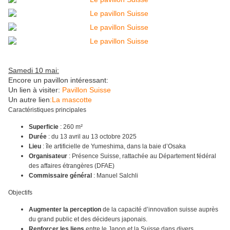
Samedi 10 mai:
Encore un pavillon intéressant:
Un lien à visiter:
Pavillon Suisse
Un autre lien
:La mascotte
Caractéristiques principales
Superficie
: 260 m²
Durée
: du 13 avril au 13 octobre 2025
Lieu
: île artificielle de Yumeshima, dans la baie d’Osaka
Organisateur
: Présence Suisse, rattachée au Département fédéral
des affaires étrangères (DFAE)
Commissaire général
: Manuel Salchli
Objectifs
Augmenter la perception
de la capacité d’innovation suisse auprès
du grand public et des décideurs japonais.
Renforcer les liens
entre le Japon et la Suisse dans divers