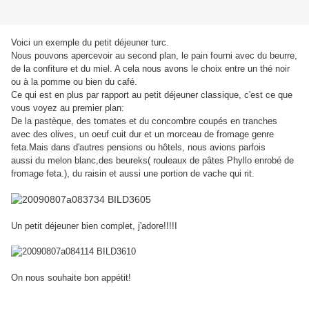
Voici un exemple du petit déjeuner turc.
Nous pouvons apercevoir au second plan, le pain fourni avec du beurre,
de la confiture et du miel. A cela nous avons le choix entre un thé noir
ou à la pomme ou bien du café.
Ce qui est en plus par rapport au petit déjeuner classique, c'est ce que
vous voyez au premier plan:
De la pastèque, des tomates et du concombre coupés en tranches
avec des olives, un oeuf cuit dur et un morceau de fromage genre
feta.Mais dans d'autres pensions ou hôtels, nous avions parfois
aussi du melon blanc,des beureks( rouleaux de pâtes Phyllo enrobé de
fromage feta.), du raisin et aussi une portion de vache qui rit.
Un petit déjeuner bien complet, j'adore!!!!I
On nous souhaite bon appétit!