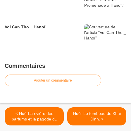
Vol Can Tho _ Hanoï
Commentaires
Ajouter un commentaire
< Hué-La rivière des
Hué- Le tombeau de Khai
parfums et la pagode de
Dinh. >
Thien Mu.