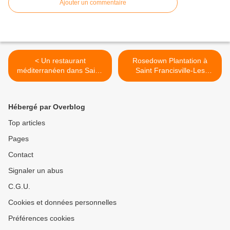
Ajouter un commentaire
< Un restaurant
Rosedown Plantation à
méditerranéen dans Saint-
Saint Francisville-Les
Francisville.
extérieurs. >
Hébergé par Overblog
Top articles
Pages
Contact
Signaler un abus
C.G.U.
Cookies et données personnelles
Préférences cookies