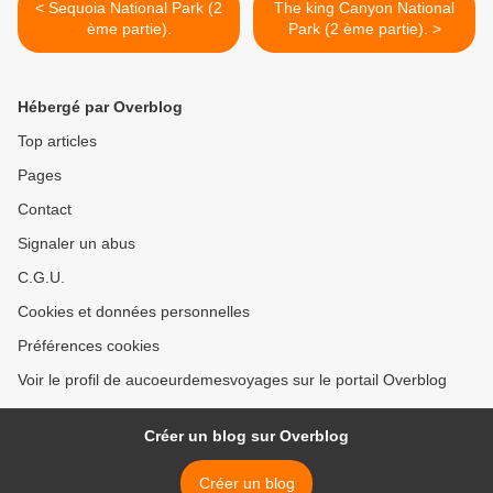
< Sequoia National Park (2
The king Canyon National
ème partie).
Park (2 ème partie). >
Hébergé par Overblog
Top articles
Pages
Contact
Signaler un abus
C.G.U.
Cookies et données personnelles
Préférences cookies
Voir le profil de aucoeurdemesvoyages sur le portail Overblog
Créer un blog sur Overblog
Créer un blog