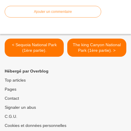
Ajouter un commentaire
< Sequoia National Park
The king Canyon National
(1ère partie).
Park (1ère partie). >
Hébergé par Overblog
Top articles
Pages
Contact
Signaler un abus
C.G.U.
Cookies et données personnelles