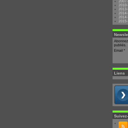
2007-
2010-
2013-
2014-
2014-
2015-
Newsle
Abonnez-
publiés.
Email
Liens
Suivez