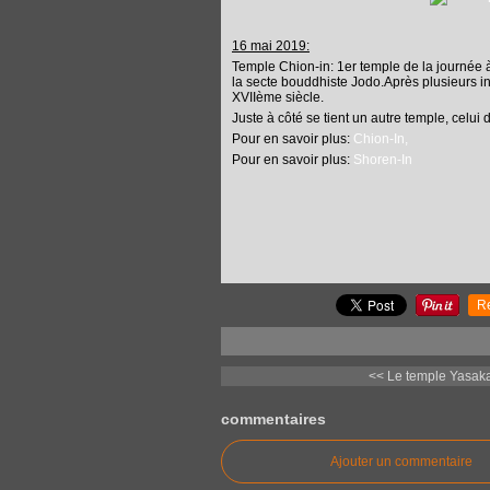
16 mai 2019:
Temple Chion-in: 1er temple de la journée à 
la secte bouddhiste Jodo.Après plusieurs in
XVIIème siècle.
Juste à côté se tient un autre temple, celui 
Pour en savoir plus:
Chion-In,
Pour en savoir plus:
Shoren-In
R
<< Le temple Yasaka
commentaires
Ajouter un commentaire