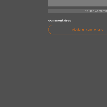
<< Des Cameron H
commentaires
Ajouter un commentaire