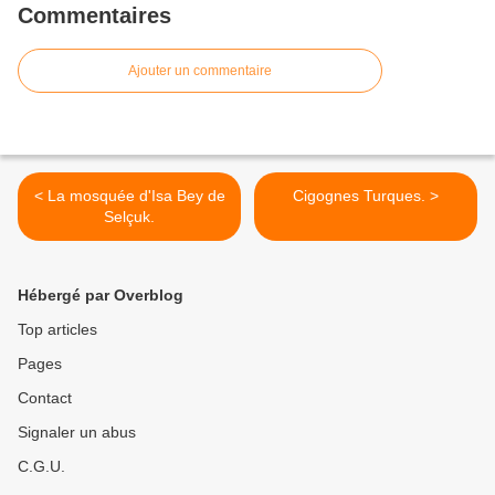
Commentaires
Ajouter un commentaire
< La mosquée d'Isa Bey de
Cigognes Turques. >
Selçuk.
Hébergé par Overblog
Top articles
Pages
Contact
Signaler un abus
C.G.U.