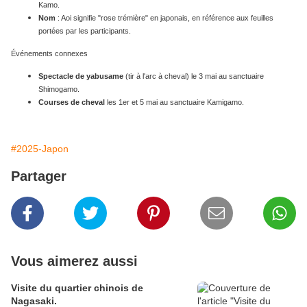
Kamo.
Nom
: Aoi signifie "rose trémière" en japonais, en référence aux feuilles
portées par les participants.
Événements connexes
Spectacle de yabusame
(tir à l'arc à cheval) le 3 mai au sanctuaire
Shimogamo.
Courses de cheval
les 1er et 5 mai au sanctuaire Kamigamo.
#2025-Japon
Partager
Vous aimerez aussi
Visite du quartier chinois de
Nagasaki.