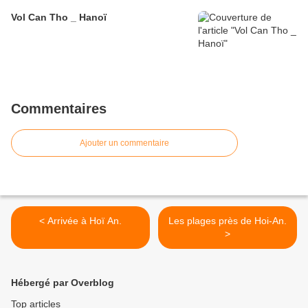
Vol Can Tho _ Hanoï
Commentaires
Ajouter un commentaire
< Arrivée à Hoï An.
Les plages près de Hoi-An.
>
Hébergé par Overblog
Top articles