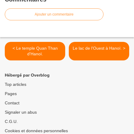
Ajouter un commentaire
< Le temple Quan Than
Le lac de l'Ouest à Hanoï. >
d'Hanoï.
Hébergé par Overblog
Top articles
Pages
Contact
Signaler un abus
C.G.U.
Cookies et données personnelles