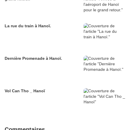
La rue du train à Hanoï.
Dernière Promenade à Hanoï.
Vol Can Tho _ Hanoï
Commentaires