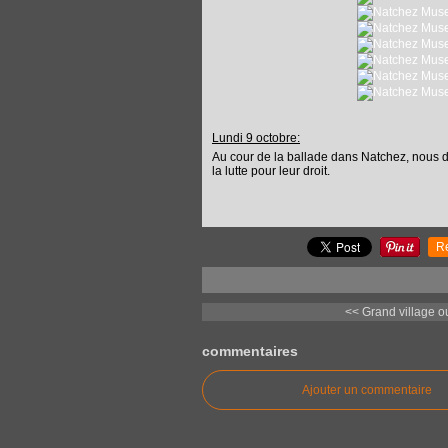
Lundi 9 octobre:
Au cour de la ballade dans Natchez, nous 
la lutte pour leur droit.
R
<< Grand village ou
commentaires
Ajouter un commentaire