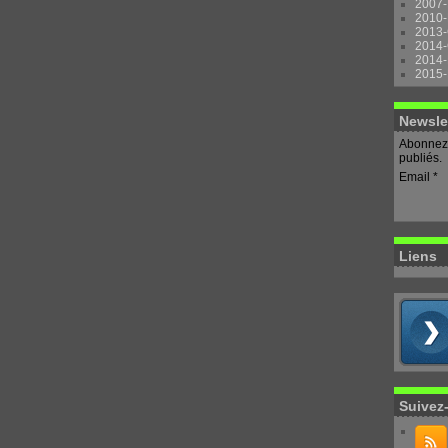
2007-
2010-
2013-
2014-
2014-
2015-
Newsle
Abonnez-
publiés.
Email
Liens
Suivez