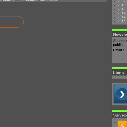
2007-
2010-
2013-
2014-
2014-
2015-
Newsle
Abonnez-
publiés.
Email
Liens
Suivez