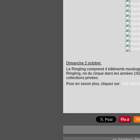
Dimanche 2 octobre:
Le Ringling comprend 4 bâtiments muséogra
Ringling, roi du cirque dans les années 1920
collections privées.
Pour en savoir plus, cliquez sur:
THE RING
R
<< Saratosa-The 