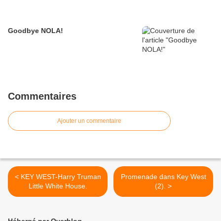
Goodbye NOLA!
Commentaires
Ajouter un commentaire
< KEY WEST-Harry Truman
Promenade dans Key West
Little White House.
(2). >