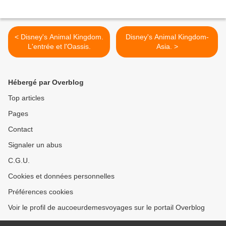
< Disney's Animal Kingdom.
Disney's Animal Kingdom-
L'entrée et l'Oassis.
Asia. >
Hébergé par Overblog
Top articles
Pages
Contact
Signaler un abus
C.G.U.
Cookies et données personnelles
Préférences cookies
Voir le profil de aucoeurdemesvoyages sur le portail Overblog