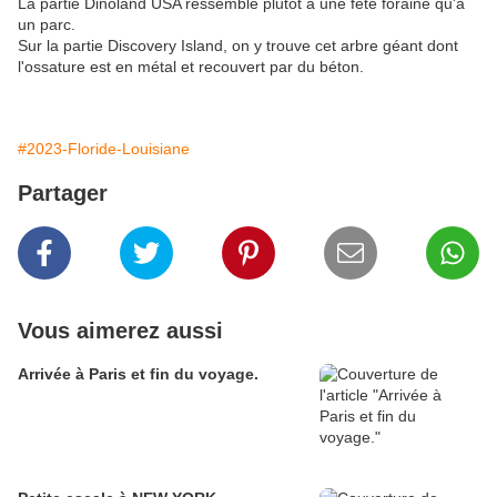
La partie Dinoland USA ressemble plutôt à une fête foraine qu'à
un parc.
Sur la partie Discovery Island, on y trouve cet arbre géant dont
l'ossature est en métal et recouvert par du béton.
#2023-Floride-Louisiane
Partager
Vous aimerez aussi
Arrivée à Paris et fin du voyage.