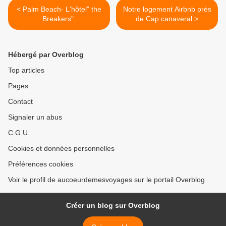
< Palm Beach- L'hôtel" the
Notre logement Airbnb près
Breakers".
de Cap canaveral >
Hébergé par Overblog
Top articles
Pages
Contact
Signaler un abus
C.G.U.
Cookies et données personnelles
Préférences cookies
Voir le profil de aucoeurdemesvoyages sur le portail Overblog
Créer un blog sur Overblog