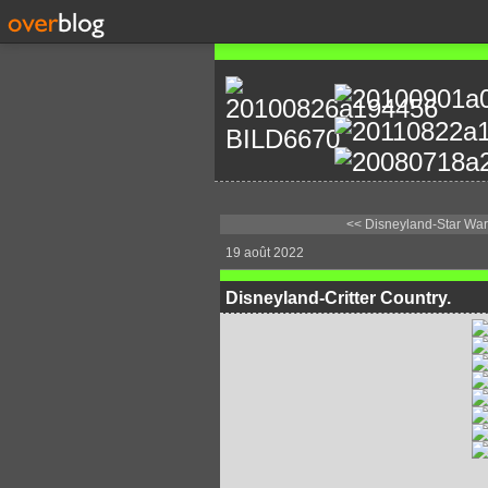
<< Disneyland-Star Wars
19 août 2022
Disneyland-Critter Country.