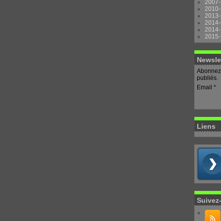
2007-
2010-
2013-
2014-
2014-
2015-
Newsle
Abonnez-
publiés.
Email
Liens
Suivez