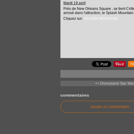
Mardi 19 avril
:
Près de New Orleans Square , se tient Critte
arrosé dans l'attraction, le Splash Mountain
Cliquez sur:
SPLASH MOUNTAIN
R
<< Disneyland-Star Wars
commentaires
Ajouter un commentaire