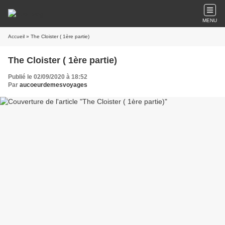
MENU
Accueil
» The Cloister ( 1ère partie)
The Cloister ( 1ère partie)
Publié le 02/09/2020 à 18:52
Par
aucoeurdemesvoyages