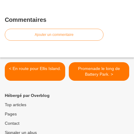
Commentaires
Ajouter un commentaire
< En route pour Ellis Island.
Promenade le long de
Battery Park. >
Hébergé par Overblog
Top articles
Pages
Contact
Signaler un abus