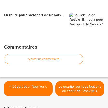
En route pour l'aéroport de Newark.
Commentaires
Ajouter un commentaire
< Départ pour New York.
Le quartier où nous logeons
au coeur de Brooklyn >