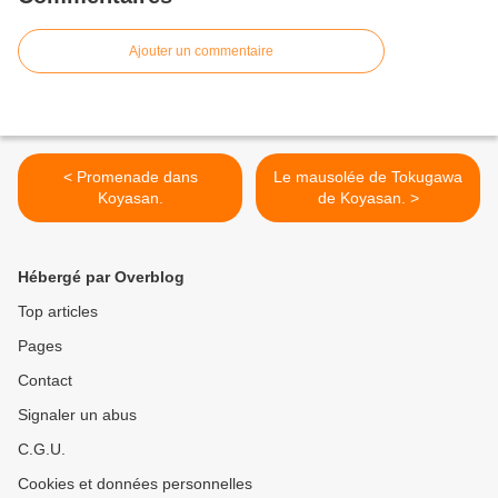
Ajouter un commentaire
< Promenade dans
Le mausolée de Tokugawa
Koyasan.
de Koyasan. >
Hébergé par Overblog
Top articles
Pages
Contact
Signaler un abus
C.G.U.
Cookies et données personnelles