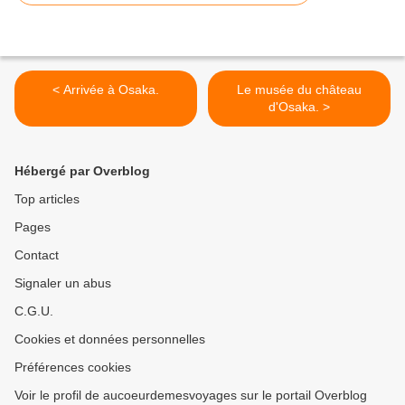
< Arrivée à Osaka.
Le musée du château
d'Osaka. >
Hébergé par Overblog
Top articles
Pages
Contact
Signaler un abus
C.G.U.
Cookies et données personnelles
Préférences cookies
Voir le profil de aucoeurdemesvoyages sur le portail Overblog