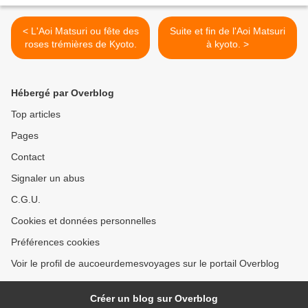
< L'Aoi Matsuri ou fête des
Suite et fin de l'Aoi Matsuri
roses trémières de Kyoto.
à kyoto. >
Hébergé par Overblog
Top articles
Pages
Contact
Signaler un abus
C.G.U.
Cookies et données personnelles
Préférences cookies
Voir le profil de aucoeurdemesvoyages sur le portail Overblog
Créer un blog sur Overblog