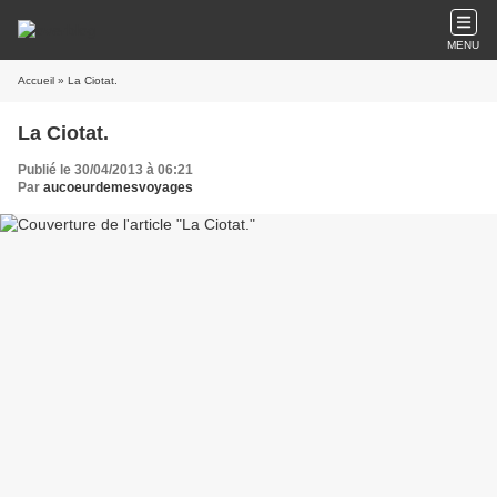
MENU
Accueil
» La Ciotat.
La Ciotat.
Publié le 30/04/2013 à 06:21
Par
aucoeurdemesvoyages