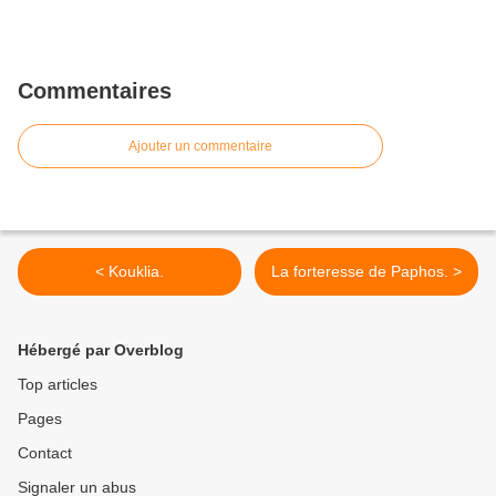
Commentaires
Ajouter un commentaire
< Kouklia.
La forteresse de Paphos. >
Hébergé par Overblog
Top articles
Pages
Contact
Signaler un abus