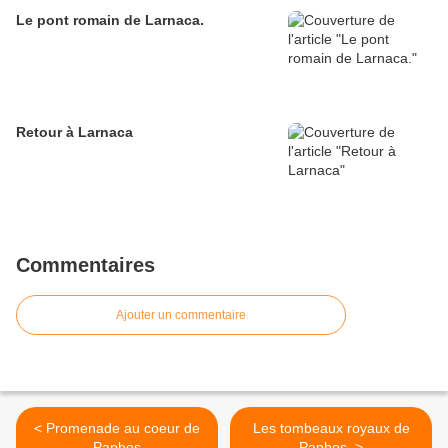
Le pont romain de Larnaca.
Retour à Larnaca
Commentaires
Ajouter un commentaire
< Promenade au coeur de
Les tombeaux royaux de
Paphos
Paphos. >