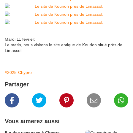
Mardi 11 févrie
r:
Le matin, nous visitons le site antique de Kourion situé près de
Limassol.
#2025-Chypre
Partager
Vous aimerez aussi
Fin des vacances à Chypre.