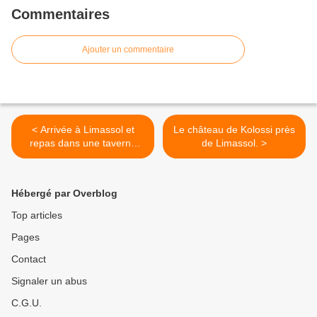
Commentaires
Ajouter un commentaire
< Arrivée à Limassol et
Le château de Kolossi près
repas dans une taverne
de Limassol. >
grecque.
Hébergé par Overblog
Top articles
Pages
Contact
Signaler un abus
C.G.U.