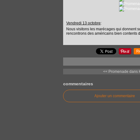
Vendredi 13 octobre
:
Nous visitons les marécages qui donnent s
rencontrons des américains bien contents d
R
<< Promenade dans 
commentaires
Ajouter un commentaire