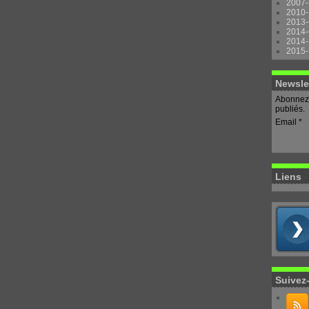
2007-
2010-
2013-
2014-
2014-
2015-
Newsle
Abonnez-
publiés.
Email
Liens
Suivez