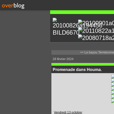
<< Le bayou Terrebonne W
28 février 2024
Promenade dans Houma.
Vendredi 13 octobre
: