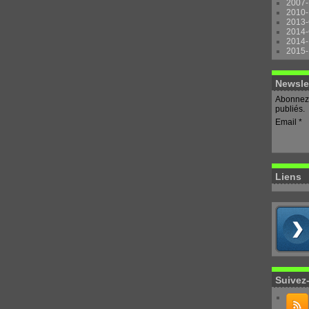
2007-
2010-
2013-
2014-
2014-
2015-
Newsle
Abonnez-
publiés.
Email
Liens
Suivez