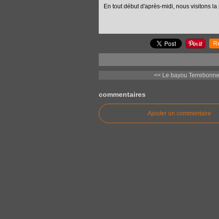
En tout début d'après-midi, nous visitons la
R
<< Le bayou Terrebonne W
commentaires
Ajouter un commentaire