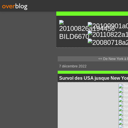
<< De New York à P
7 décembre 2022
Survol des USA jusque New Yor