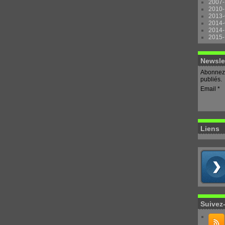
2007-
2010-
2013-
2014-
2014-
2015-
Newsle
Abonnez-
publiés.
Email
Liens
Suivez