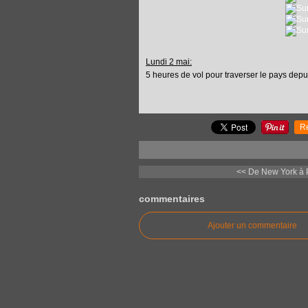
Lundi 2 mai:
5 heures de vol pour traverser le pays dep
R
<< De New York à P
commentaires
Ajouter un commentaire