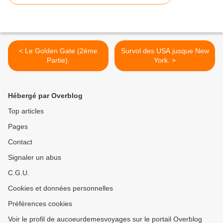
< Le Golden Gate (2ème
Survol des USA jusque New
Partie).
York. >
Hébergé par Overblog
Top articles
Pages
Contact
Signaler un abus
C.G.U.
Cookies et données personnelles
Préférences cookies
Voir le profil de aucoeurdemesvoyages sur le portail Overblog