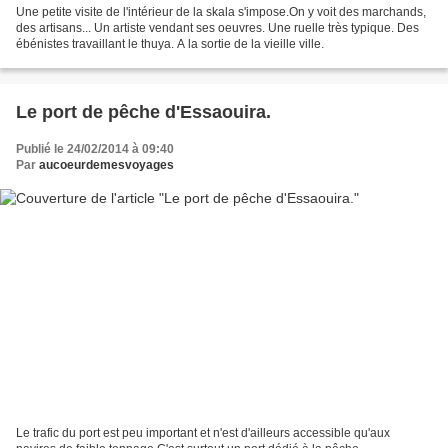
Une petite visite de l'intérieur de la skala s'impose.On y voit des marchands,
des artisans... Un artiste vendant ses oeuvres. Une ruelle très typique. Des
ébénistes travaillant le thuya. A la sortie de la vieille ville.
Le port de pêche d'Essaouira.
Publié le 24/02/2014 à 09:40
Par
aucoeurdemesvoyages
Le trafic du port est peu important et n'est d'ailleurs accessible qu'aux