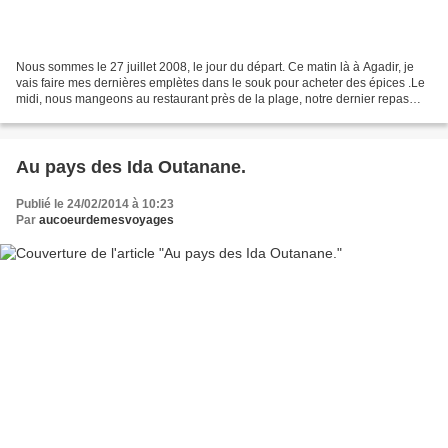
Nous sommes le 27 juillet 2008, le jour du départ. Ce matin là à Agadir, je
vais faire mes dernières emplètes dans le souk pour acheter des épices .Le
midi, nous mangeons au restaurant près de la plage, notre dernier repas
marocain. L'après-midi nous...
Au pays des Ida Outanane.
Publié le 24/02/2014 à 10:23
Par
aucoeurdemesvoyages