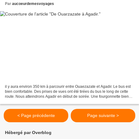
Par
aucoeurdemesvoyages
il y aura environ 350 km à parcourir entre Ouaezazate et Agadir. Le bus est
bien confortable. Des prises de vues ont été tirées du bus le long de cette
route. Nous atteindrons Agadir en début de soirée. Une fourgonnette bien
chargée! Il fait si sec! Des...
< Page précédente
Page suivante >
Hébergé par Overblog