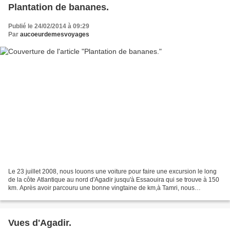
Plantation de bananes.
Publié le 24/02/2014 à 09:29
Par
aucoeurdemesvoyages
Le 23 juillet 2008, nous louons une voiture pour faire une excursion le long
de la côte Atlantique au nord d'Agadir jusqu'à Essaouira qui se trouve à 150
km. Après avoir parcouru une bonne vingtaine de km,à Tamri, nous
apercevons une plantation de bananes...
Vues d'Agadir.