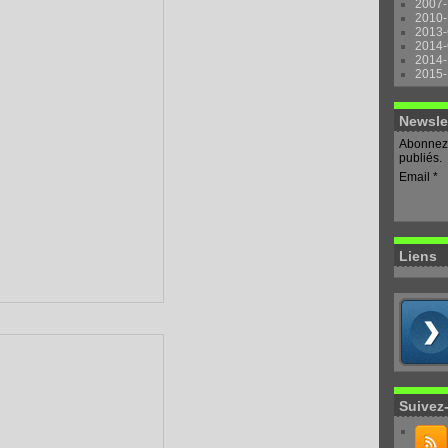
2007-
2010-
2013-
2014-
2014-
2015-
Newsle
Abonnez-
publiés.
Email
Liens
Suivez