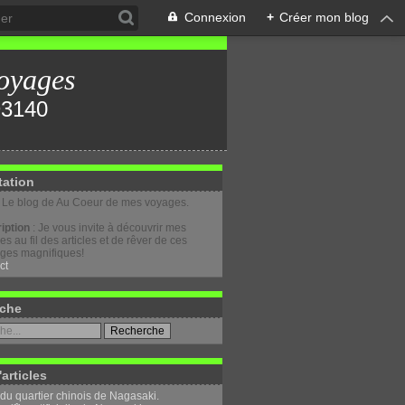
Connexion
+
Créer mon blog
oyages
tation
: Le blog de Au Coeur de mes voyages.
iption
: Je vous invite à découvrir mes
s au fil des articles et de rêver de ces
ges magnifiques!
ct
che
'articles
 du quartier chinois de Nagasaki.