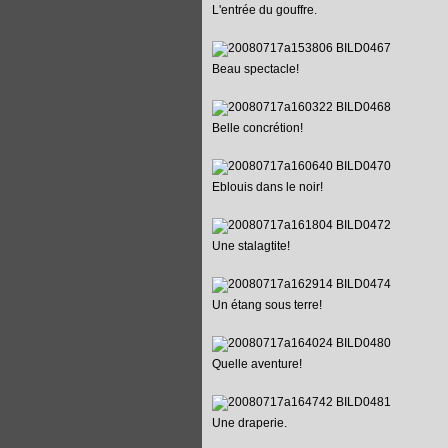
L'entrée du gouffre.
Beau spectacle!
Belle concrétion!
Eblouis dans le noir!
Une stalagtite!
Un étang sous terre!
Quelle aventure!
Une draperie.