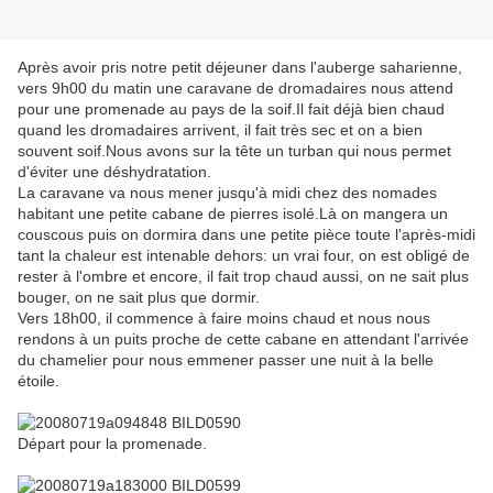
Après avoir pris notre petit déjeuner dans l'auberge saharienne,
vers 9h00 du matin une caravane de dromadaires nous attend
pour une promenade au pays de la soif.Il fait déjà bien chaud
quand les dromadaires arrivent, il fait très sec et on a bien
souvent soif.Nous avons sur la tête un turban qui nous permet
d'éviter une déshydratation.
La caravane va nous mener jusqu'à midi chez des nomades
habitant une petite cabane de pierres isolé.Là on mangera un
couscous puis on dormira dans une petite pièce toute l'après-midi
tant la chaleur est intenable dehors: un vrai four, on est obligé de
rester à l'ombre et encore, il fait trop chaud aussi, on ne sait plus
bouger, on ne sait plus que dormir.
Vers 18h00, il commence à faire moins chaud et nous nous
rendons à un puits proche de cette cabane en attendant l'arrivée
du chamelier pour nous emmener passer une nuit à la belle
étoile.
Départ pour la promenade.