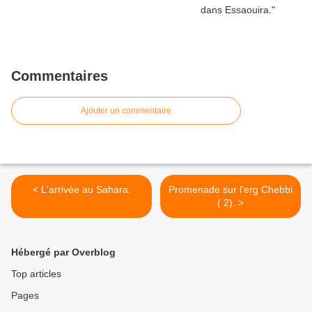
Commentaires
Ajouter un commentaire
< L'arrivée au Sahara.
Promenade sur l'erg Chebbi
( 2). >
Hébergé par Overblog
Top articles
Pages