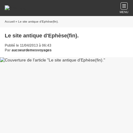
MENU
Accueil
» Le site antique d'Ephèse(fin).
Le site antique d'Ephèse(fin).
Publié le 11/04/2013 à 06:43
Par
aucoeurdemesvoyages