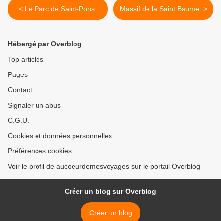
< Le Parc de Saint-Pons.
Massif de la Saint Baume. >
Hébergé par Overblog
Top articles
Pages
Contact
Signaler un abus
C.G.U.
Cookies et données personnelles
Préférences cookies
Voir le profil de aucoeurdemesvoyages sur le portail Overblog
Créer un blog sur Overblog
Créer un blog